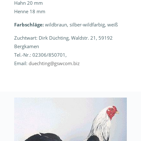
Hahn 20 mm
Henne 18 mm
Farbschläge:
wildbraun, silber-wildfarbig, weiß
Zuchtwart: Dirk Düchting, Waldstr. 21, 59192
Bergkamen
Tel.-Nr.: 02306/850701,
Email:
duechting@gswcom.biz