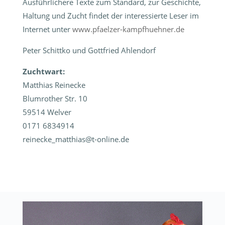
Ausführlichere Texte zum Standard, zur Geschichte,
Haltung und Zucht findet der interessierte Leser im
Internet unter
www.pfaelzer-kampfhuehner.de
Peter Schittko und Gottfried Ahlendorf
Zuchtwart:
Matthias Reinecke
Blumrother Str. 10
59514 Welver
0171 6834914
reinecke_matthias@t-online.de