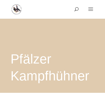
Pfälzer
Kampfhühner